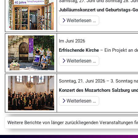
Samstag, 27. Juni und Sonntag 28. Juni
Jubiläumskonzert und Geburtstags-Go
Weiterlesen …
Im Juni 2026
Erfrischende Kirche
– Ein Projekt an d
Weiterlesen …
Sonntag, 21. Juni 2026 – 3. Sonntag na
Konzert des Mozartchors Salzburg und
Weiterlesen …
Weitere Berichte von länger zurück­liegenden Veranstal­tungen f