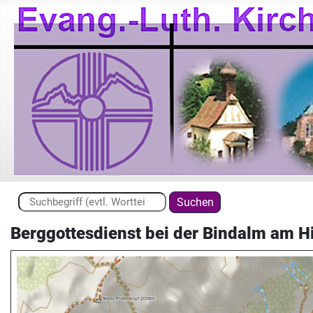
Suchen ...
Suchen
Berggottesdienst bei der Bindalm am H