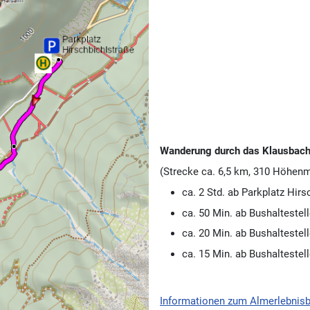
Wanderung durch das Klausbacht
(Strecke ca. 6,5 km, 310 Höhenm
ca. 2 Std. ab Parkplatz Hir
ca. 50 Min. ab Bushaltestel
ca. 20 Min. ab Bushaltestel
ca. 15 Min. ab Bushaltestell
Informationen zum Almerlebnis