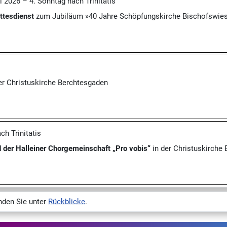
 2026 – 4. Sonntag nach Trinitatis
ttesdienst
zum Jubiläum »40 Jahre Schöpfungskirche Bischofswie
er Christuskirche Berchtesgaden
ch Trinitatis
 der Halleiner Chorgemeinschaft „Pro vobis“
in der Christuskirche
inden Sie unter
Rückblicke
.