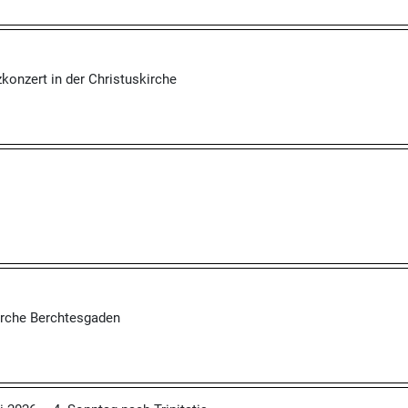
konzert in der Christuskirche
irche Berchtesgaden