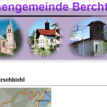
irschbichl