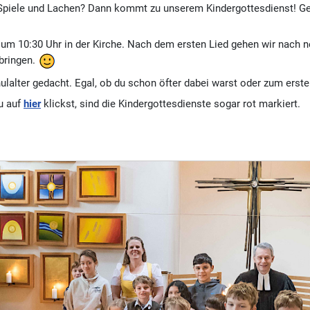
er, Spiele und Lachen? Dann kommt zu unserem Kindergottesdienst! G
 10:30 Uhr in der Kirche. Nach dem ersten Lied gehen wir nach neb
tbringen.
ulalter gedacht. Egal, ob du schon öfter dabei warst oder zum erste
u auf
hier
klickst, sind die Kindergottesdienste sogar rot markiert.