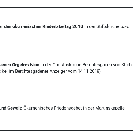
er den ökumenischen Kinderbibeltag 2018
in der Stiftskirche bzw.
senen Orgelrevision
in der Christuskirche Berchtesgaden von Kirch
tikel im Berchtesgadener Anzeiger vom 14.11.2018)
und Gewalt:
Ökumenisches Friedensgebet in der Martinskapelle