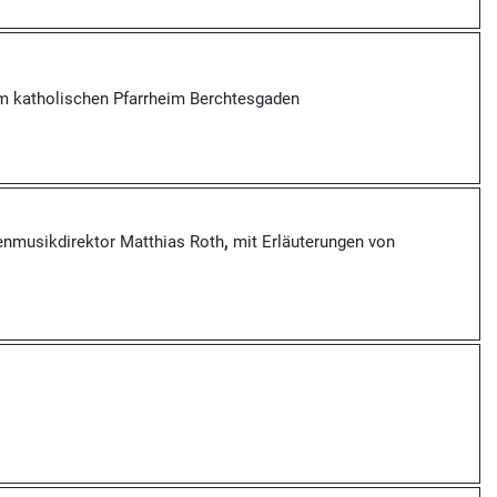
 im katholischen Pfarrheim Berchtesgaden
enmusikdirektor Matthias Roth
,
mit Erläuterungen von