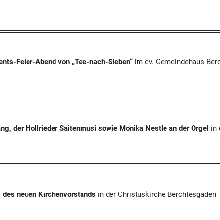
vents-Feier-Abend von „Tee-nach-Sieben“
im ev. Gemeindehaus Ber
, der Hollrieder Saitenmusi sowie Monika Nestle an der Orgel
in 
g des neuen Kirchenvorstands
in der Christuskirche Berchtesgaden