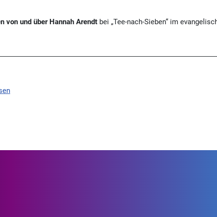
n von und über Hannah Arendt
bei „Tee-nach-Sieben“ im evangelis
sen