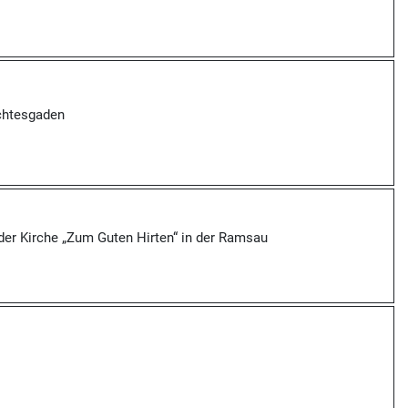
chtesgaden
der Kirche „Zum Guten Hirten“ in der Ramsau