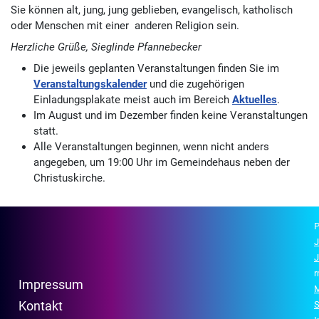
Sie können alt, jung, jung geblieben, evangelisch, katholisch
oder Menschen mit einer anderen Religion sein.
Herzliche Grüße, Sieglinde Pfannebecker
Die jeweils geplanten Veranstaltungen finden Sie im
Veranstaltungskalender
und die zugehörigen
Einladungsplakate meist auch im Bereich
Aktuelles
.
Im August und im Dezember finden keine Veranstaltungen
statt.
Alle Veranstaltungen beginnen, wenn nicht anders
angegeben, um 19:00 Uhr im Gemeindehaus neben der
Christuskirche.
P
J
J
r
Impressum
M
Kontakt
S