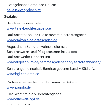
Evangelische Gemeinde Hallein
hallein-evangelisch.at
Soziales
Berchtesgadener Tafel
www.tafel-berchtesgaden.de
Diakoniestation und Diakonieverein Berchtesgaden
www.diakonie-berchtesgaden.de
Augustinum Seniorenwohnen, ehemals
Seniorenwohn- und Pflegezentrum Insula des
Diakoniewerks Hohenbrunn
www.augustinum.de/berchtesgadenerland/seniorenwohnen/
Seniorengemeinschaft Berchtesgadener Land – Süd e. V.
www.bgl-senioren.de
Partnerschaftsarbeit mit Tansania im Dekanat
www.pamita.de
Eine-Welt-Kreis-e.V. Berchtesgaden
www.einewelt-bgd.de