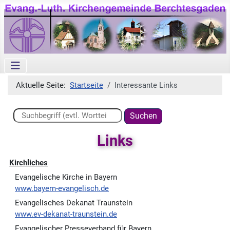
Aktuelle Seite:
Startseite
Interessante Links
Suchen ...
Suchen
Links
Kirchliches
Evangelische Kirche in Bayern
www.bayern-evangelisch.de
Evangelisches Dekanat Traunstein
www.ev-dekanat-traunstein.de
Evangelischer Presseverband für Bayern