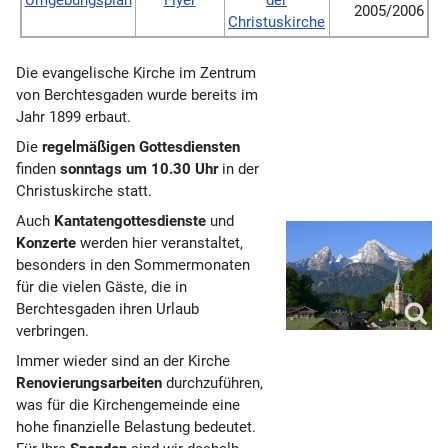
Umgebungsplan
Flyer
der
2005/2006
Christuskirche
Die evangelische Kirche im Zentrum
von Berchtesgaden wurde bereits im
Jahr 1899 erbaut.
Die
regelmäßigen Gottesdiensten
finden
sonntags um 10.30 Uhr
in der
Christuskirche statt.
Auch
Kantatengottesdienste
und
Konzerte
werden hier veranstaltet,
besonders in den Sommermonaten
für die vielen Gäste, die in
Berchtesgaden ihren Urlaub
verbringen.
Immer wieder sind an der Kirche
Renovierungsarbeiten
durchzuführen,
was für die Kirchengemeinde eine
hohe finanzielle Belastung bedeutet.