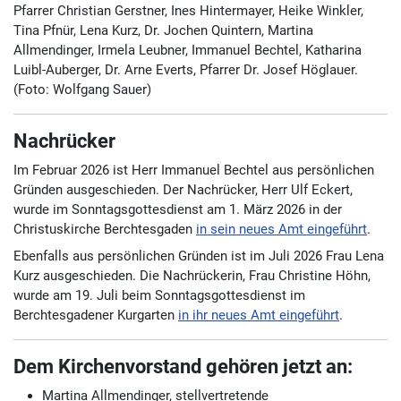
Pfarrer Christian Gerstner, Ines Hintermayer, Heike Winkler,
Tina Pfnür, Lena Kurz, Dr. Jochen Quintern, Martina
Allmendinger, Irmela Leubner, Immanuel Bechtel, Katharina
Luibl-Auberger, Dr. Arne Everts, Pfarrer Dr. Josef Höglauer.
(Foto: Wolfgang Sauer)
Nachrücker
Im Februar 2026 ist Herr Immanuel Bechtel aus persönlichen
Gründen ausgeschieden. Der Nachrücker, Herr Ulf Eckert,
wurde im Sonntagsgottesdienst am 1. März 2026 in der
Christuskirche Berchtesgaden
in sein neues Amt eingeführt
.
Ebenfalls aus persönlichen Gründen ist im Juli 2026 Frau Lena
Kurz ausgeschieden. Die Nachrückerin, Frau Christine Höhn,
wurde am 19. Juli beim Sonntagsgottesdienst im
Berchtesgadener Kurgarten
in ihr neues Amt eingeführt
.
Dem Kirchenvorstand gehören jetzt an:
Martina Allmendinger, stellvertretende