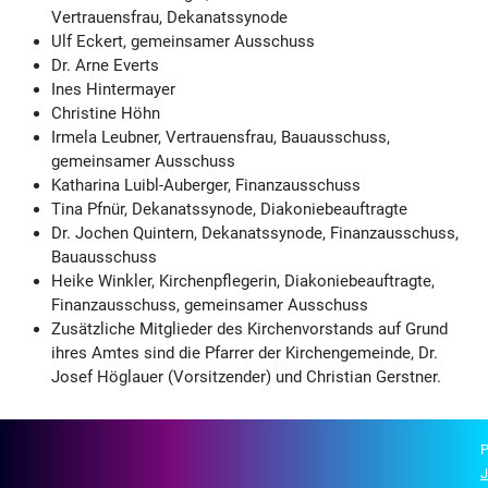
Vertrauensfrau, Dekanatssynode
Ulf Eckert, gemeinsamer Ausschuss
Dr. Arne Everts
Ines Hintermayer
Christine Höhn
Irmela Leubner, Vertrauensfrau, Bauausschuss,
gemeinsamer Ausschuss
Katharina Luibl-Auberger, Finanzausschuss
Tina Pfnür, Dekanatssynode, Diakoniebeauftragte
Dr. Jochen Quintern, Dekanatssynode, Finanzausschuss,
Bauausschuss
Heike Winkler, Kirchenpflegerin, Diakoniebeauftragte,
Finanzausschuss, gemeinsamer Ausschuss
Zusätzliche Mitglieder des Kirchenvorstands auf Grund
ihres Amtes sind die Pfarrer der Kirchengemeinde, Dr.
Josef Höglauer (Vorsitzender) und Christian Gerstner.
P
J