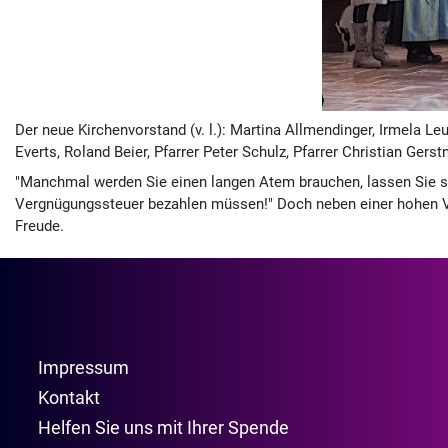
Der neue Kirchenvorstand (v. l.): Martina Allmendinger, Irmela Le
Everts, Roland Beier, Pfarrer Peter Schulz, Pfarrer Christian Gers
"Manchmal werden Sie einen langen Atem brauchen, lassen Sie sic
Vergnügungssteuer bezahlen müssen!" Doch neben einer hohen Ver
Freude.
Impressum
Kontakt
Helfen Sie uns mit Ihrer Spende