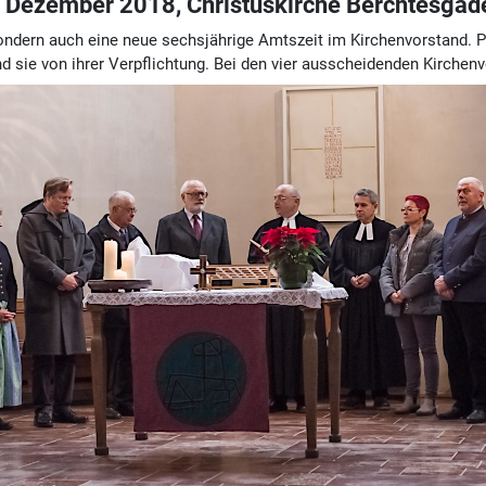
. Dezember 2018, Christuskirche Berchtesgad
ondern auch eine neue sechsjährige Amtszeit im Kirchenvorstand. P
d sie von ihrer Verpflichtung. Bei den vier ausscheidenden Kirche