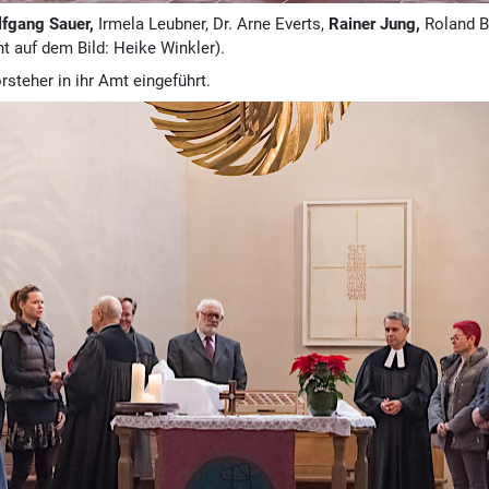
fgang Sauer,
Irmela Leubner, Dr. Arne Everts,
Rainer Jung,
Roland Be
ht auf dem Bild: Heike Winkler).
steher in ihr Amt eingeführt.