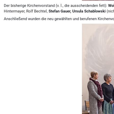
Der bisherige Kirchenvorstand (v. l., die ausscheidenden fett):
Wol
Hintermayer, Rolf Bechtel,
Stefan Gauer, Ursula Schablowski
(nic
Anschließend wurden die neu gewählten und berufenen Kirchenvor