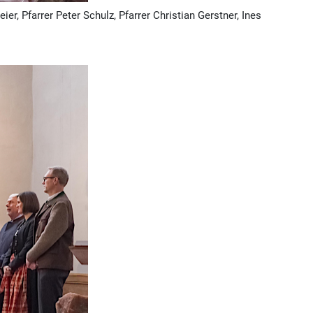
ier, Pfarrer Peter Schulz, Pfarrer Christian Gerstner, Ines