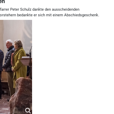
en
farrer Peter Schulz dankte den aus­scheidenden
nvorstehern bedankte er sich mit einem Abschiedsgeschenk.