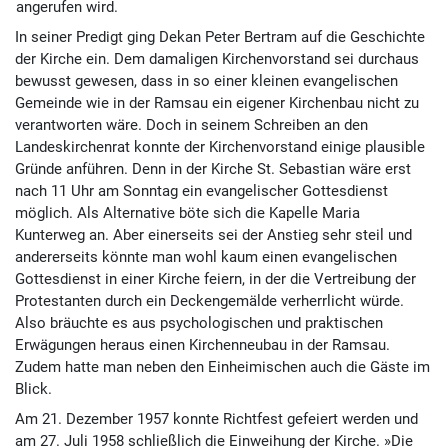
angerufen wird.
In seiner Predigt ging Dekan Peter Bertram auf die Geschichte
der Kirche ein. Dem damaligen Kirchenvorstand sei durchaus
bewusst gewesen, dass in so einer kleinen evangelischen
Gemeinde wie in der Ramsau ein eigener Kirchenbau nicht zu
verantworten wäre. Doch in seinem Schreiben an den
Landeskirchenrat konnte der Kirchenvorstand einige plausible
Gründe anführen. Denn in der Kirche St. Sebastian wäre erst
nach 11 Uhr am Sonntag ein evangelischer Gottesdienst
möglich. Als Alternative böte sich die Kapelle Maria
Kunterweg an. Aber einerseits sei der Anstieg sehr steil und
andererseits könnte man wohl kaum einen evangelischen
Gottesdienst in einer Kirche feiern, in der die Vertreibung der
Protestanten durch ein Deckengemälde verherrlicht würde.
Also bräuchte es aus psychologischen und praktischen
Erwägungen heraus einen Kirchenneubau in der Ramsau.
Zudem hatte man neben den Einheimischen auch die Gäste im
Blick.
Am 21. Dezember 1957 konnte Richtfest gefeiert werden und
am 27. Juli 1958 schließlich die Einweihung der Kirche. »Die