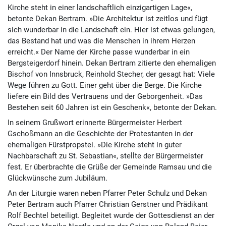
Kirche steht in einer landschaftlich einzigartigen Lage«,
betonte Dekan Bertram. »Die Architektur ist zeitlos und fügt
sich wunderbar in die Landschaft ein. Hier ist etwas gelungen,
das Bestand hat und was die Menschen in ihrem Herzen
erreicht.« Der Name der Kirche passe wunderbar in ein
Bergsteigerdorf hinein. Dekan Bertram zitierte den ehemaligen
Bischof von Innsbruck, Reinhold Stecher, der gesagt hat: Viele
Wege führen zu Gott. Einer geht über die Berge. Die Kirche
liefere ein Bild des Vertrauens und der Geborgenheit. »Das
Bestehen seit 60 Jahren ist ein Geschenk«, betonte der Dekan.
In seinem Grußwort erinnerte Bürgermeister Herbert
Gschoßmann an die Geschichte der Protestanten in der
ehemaligen Fürstpropstei. »Die Kirche steht in guter
Nachbarschaft zu St. Sebastian«, stellte der Bürgermeister
fest. Er überbrachte die Grüße der Gemeinde Ramsau und die
Glückwünsche zum Jubiläum.
An der Liturgie waren neben Pfarrer Peter Schulz und Dekan
Peter Bertram auch Pfarrer Christian Gerstner und Prädikant
Rolf Bechtel beteiligt. Begleitet wurde der Gottesdienst an der