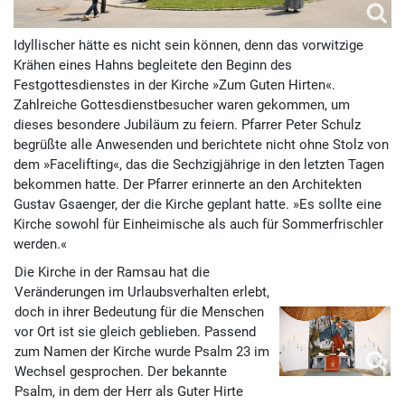
Idyllischer hätte es nicht sein können, denn das vorwitzige
Krähen eines Hahns begleitete den Beginn des
Festgottesdienstes in der Kirche »Zum Guten Hirten«.
Zahlreiche Gottesdienstbesucher waren gekommen, um
dieses besondere Jubiläum zu feiern. Pfarrer Peter Schulz
begrüßte alle Anwesenden und berichtete nicht ohne Stolz von
dem »Facelifting«, das die Sechzigjährige in den letzten Tagen
bekommen hatte. Der Pfarrer erinnerte an den Architekten
Gustav Gsaenger, der die Kirche geplant hatte. »Es sollte eine
Kirche sowohl für Einheimische als auch für Sommerfrischler
werden.«
Die Kirche in der Ramsau hat die
Veränderungen im Urlaubsverhalten erlebt,
doch in ihrer Bedeutung für die Menschen
vor Ort ist sie gleich geblieben. Passend
zum Namen der Kirche wurde Psalm 23 im
Wechsel gesprochen. Der bekannte
Psalm, in dem der Herr als Guter Hirte