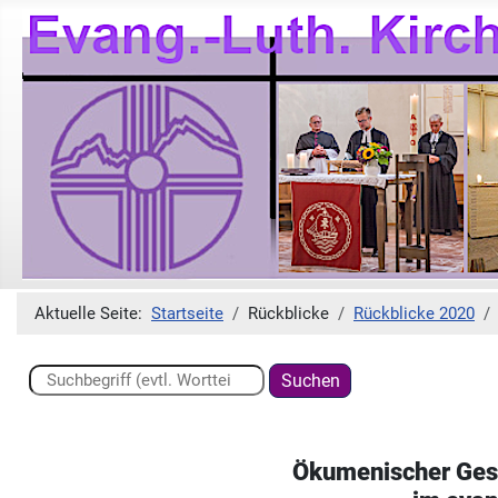
Aktuelle Seite:
Startseite
Rückblicke
Rückblicke 2020
Suchen ...
Suchen
Ökumenischer Gesp