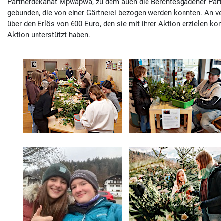
Partnerdekanat Mpwapwa, zu dem auch die Berchtesgadener Partn
gebunden, die von einer Gärtnerei bezogen werden konnten. An v
über den Erlös von 600 Euro, den sie mit ihrer Aktion erzielen k
Aktion unterstützt haben.