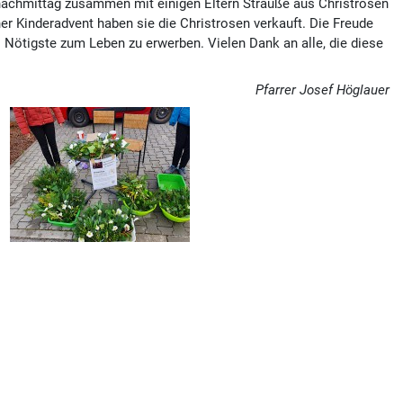
nachmittag zusammen mit einigen Eltern Sträuße aus Christrosen
 Kinderadvent haben sie die Christrosen verkauft. Die Freude
s Nötigste zum Leben zu erwerben. Vielen Dank an alle, die diese
Pfarrer Josef Höglauer