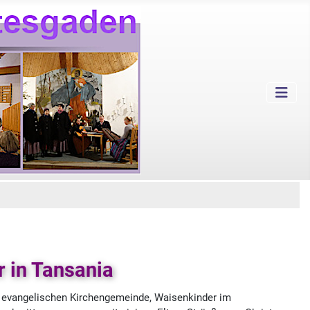
r in Tansania
er evangelischen Kirchengemeinde, Waisenkinder im