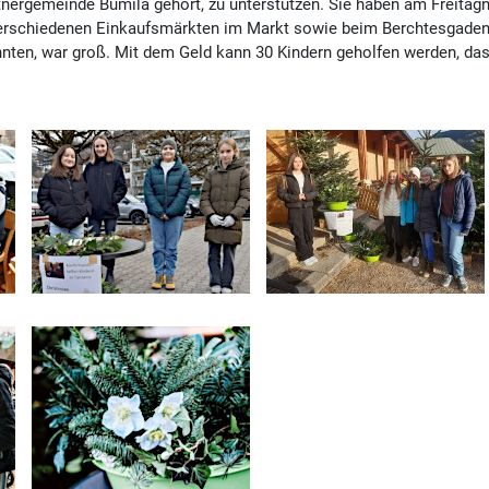
ergemeinde Bumila gehört, zu unterstützen. Sie haben am Freitag
erschiedenen Einkaufsmärkten im Markt sowie beim Berchtesgadener
onnten, war groß. Mit dem Geld kann 30 Kindern geholfen werden, da