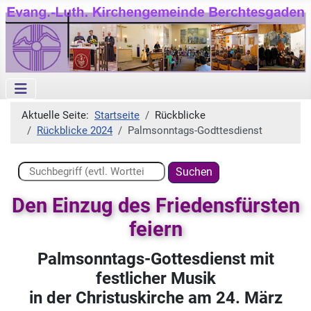
Aktuelle Seite:
Startseite
Rückblicke
Rückblicke 2024
Palmsonntags-Godttesdienst
Suchen ...
Suchen
Den Einzug des Friedensfürsten
feiern
Palmsonntags-Gottesdienst mit
festlicher Musik
in der Christuskirche am 24. März