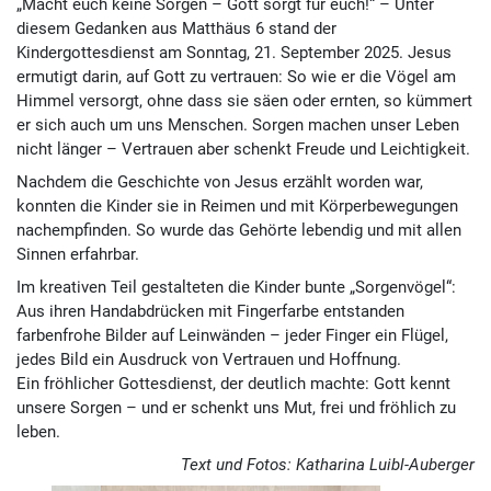
„Macht euch keine Sorgen – Gott sorgt für euch!“ – Unter
diesem Gedanken aus Matthäus 6 stand der
Kindergottesdienst am Sonntag, 21. September 2025. Jesus
ermutigt darin, auf Gott zu vertrauen: So wie er die Vögel am
Himmel versorgt, ohne dass sie säen oder ernten, so kümmert
er sich auch um uns Menschen. Sorgen machen unser Leben
nicht länger – Vertrauen aber schenkt Freude und Leichtigkeit.
Nachdem die Geschichte von Jesus erzählt worden war,
konnten die Kinder sie in Reimen und mit Körperbewegungen
nachempfinden. So wurde das Gehörte lebendig und mit allen
Sinnen erfahrbar.
Im kreativen Teil gestalteten die Kinder bunte „Sorgenvögel“:
Aus ihren Handabdrücken mit Fingerfarbe entstanden
farbenfrohe Bilder auf Leinwänden – jeder Finger ein Flügel,
jedes Bild ein Ausdruck von Vertrauen und Hoffnung.
Ein fröhlicher Gottesdienst, der deutlich machte: Gott kennt
unsere Sorgen – und er schenkt uns Mut, frei und fröhlich zu
leben.
Text und Fotos: Katharina Luibl-Auberger