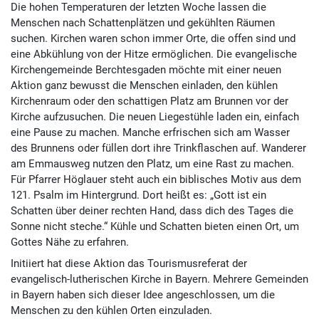
Die hohen Temperaturen der letzten Woche lassen die
Menschen nach Schattenplätzen und gekühlten Räumen
suchen. Kirchen waren schon immer Orte, die offen sind und
eine Abkühlung von der Hitze ermöglichen. Die evangelische
Kirchengemeinde Berchtesgaden möchte mit einer neuen
Aktion ganz bewusst die Menschen einladen, den kühlen
Kirchenraum oder den schattigen Platz am Brunnen vor der
Kirche aufzusuchen. Die neuen Liegestühle laden ein, einfach
eine Pause zu machen. Manche erfrischen sich am Wasser
des Brunnens oder füllen dort ihre Trinkflaschen auf. Wanderer
am Emmausweg nutzen den Platz, um eine Rast zu machen.
Für Pfarrer Höglauer steht auch ein biblisches Motiv aus dem
121. Psalm im Hintergrund. Dort heißt es: „Gott ist ein
Schatten über deiner rechten Hand, dass dich des Tages die
Sonne nicht steche.“ Kühle und Schatten bieten einen Ort, um
Gottes Nähe zu erfahren.
Initiiert hat diese Aktion das Tourismusreferat der
evangelisch-lutherischen Kirche in Bayern. Mehrere Gemeinden
in Bayern haben sich dieser Idee angeschlossen, um die
Menschen zu den kühlen Orten einzuladen.