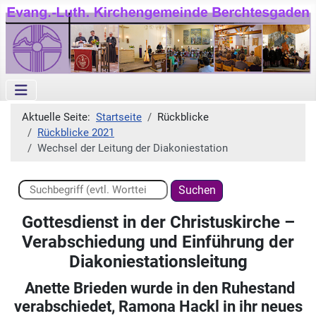
Aktuelle Seite:
Startseite
Rückblicke
Rückblicke 2021
Wechsel der Leitung der Diakoniestation
Suchen ...
Suchen
Gottesdienst in der Christus­kirche –
Verabschie­dung und Ein­führung der
Diakonie­stations­leitung
Anette Brieden wurde in den Ruhestand
verabschiedet, Ramona Hackl in ihr neues