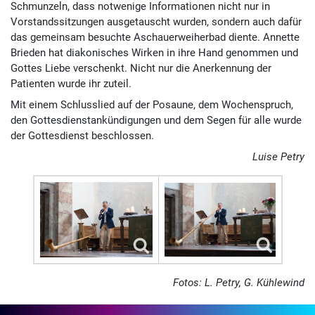
Schmunzeln, dass not­wenige Informa­tionen nicht nur in
Vorstands­sitzungen aus­getauscht wurden, sondern auch dafür
das gemein­sam besuchte Aschaue­rweiherbad diente. Annette
Brieden hat diakonisches Wirken in ihre Hand genommen und
Gottes Liebe verschenkt. Nicht nur die Anerkennung der
Patienten wurde ihr zuteil.
Mit einem Schlusslied auf der Posaune, dem Wochenspruch,
den Gottesdienstankündigungen und dem Segen für alle wurde
der Gottesdienst beschlossen.
Luise Petry
Fotos: L. Petry, G. Kühlewind