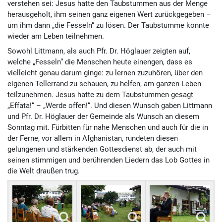
verstehen sei: Jesus hatte den Taub­stummen aus der Menge
herausgeholt, ihm seinen ganz eigenen Wert zurückgegeben –
um ihm dann „die Fesseln“ zu lösen. Der Taubstumme konnte
wieder am Leben teilnehmen.
Sowohl Littmann, als auch Pfr. Dr. Höglauer zeigten auf,
welche „Fesseln“ die Menschen heute einengen, dass es
vielleicht genau darum ginge: zu lernen zuzuhören, über den
eigenen Tellerrand zu schauen, zu helfen, am ganzen Leben
teilzunehmen. Jesus hatte zu dem Taubstummen gesagt
„Effata!“ – „Werde offen!“. Und diesen Wunsch gaben Littmann
und Pfr. Dr. Höglauer der Gemeinde als Wunsch an diesem
Sonntag mit. Fürbitten für nahe Menschen und auch für die in
der Ferne, vor allem in Afgha­nistan, rundeten diesen
gelungenen und stärkenden Gottes­dienst ab, der auch mit
seinen stimmigen und berührenden Liedern das Lob Gottes in
die Welt draußen trug.