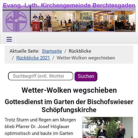
Aktuelle Seite:
Startseite
Rückblicke
Rückblicke 2021
Wetter-Wolken wegschieben
Suchen ...
Suchen
Wetter-Wolken wegschieben
Gottesdienst im Garten der Bischofswieser
Schöpfungskirche
Trotz Sturm und Regen am Morgen
blieb Pfarrer Dr. Josef Höglauer
optimistisch und baute im Garten