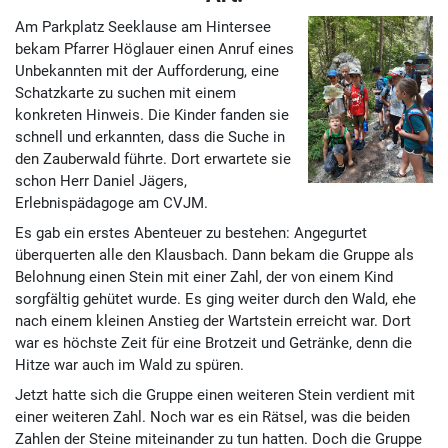
Am Parkplatz Seeklause am Hintersee
bekam Pfarrer Höglauer einen Anruf eines
Unbekannten mit der Aufforderung, eine
Schatzkarte zu suchen mit einem
konkreten Hinweis. Die Kinder fanden sie
schnell und erkannten, dass die Suche in
den Zauberwald führte. Dort erwartete sie
schon Herr Daniel Jägers,
Erlebnispädagoge am CVJM.
Es gab ein erstes Abenteuer zu bestehen: Angegurtet
überquerten alle den Klausbach. Dann bekam die Gruppe als
Belohnung einen Stein mit einer Zahl, der von einem Kind
sorgfältig gehütet wurde. Es ging weiter durch den Wald, ehe
nach einem kleinen Anstieg der Wartstein erreicht war. Dort
war es höchste Zeit für eine Brotzeit und Getränke, denn die
Hitze war auch im Wald zu spüren.
Jetzt hatte sich die Gruppe einen weiteren Stein verdient mit
einer weiteren Zahl. Noch war es ein Rätsel, was die beiden
Zahlen der Steine miteinander zu tun hatten. Doch die Gruppe