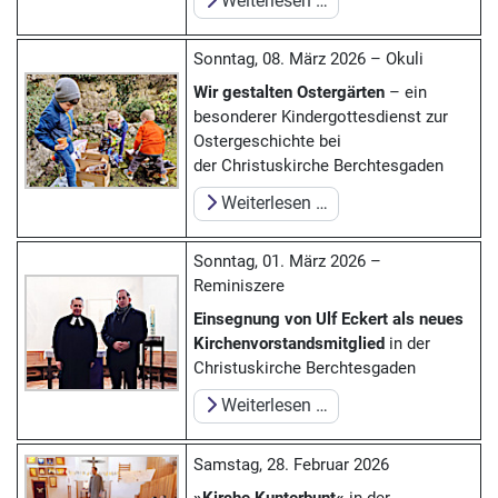
Weiterlesen …
Sonntag, 08. März 2026 – Okuli
Wir gestalten Ostergärten
– ein
besonderer Kindergottesdienst zur
Ostergeschichte bei
der Christuskirche Berchtesgaden
Weiterlesen …
Sonntag, 01. März 2026 –
Reminiszere
Einsegnung von Ulf Eckert als neues
Kirchenvorstands­mitglied
in der
Christuskirche Berchtesgaden
Weiterlesen …
Samstag, 28. Februar 2026
»Kirche Kunterbunt«
in der